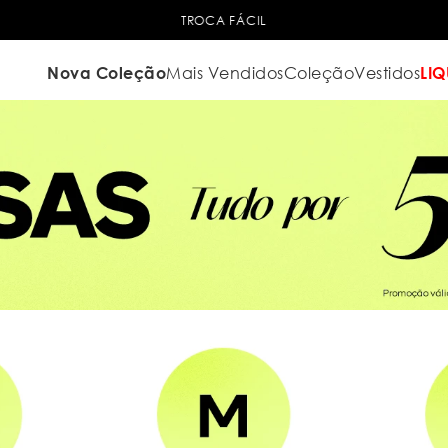
TROCA FÁCIL
Nova Coleção
Mais Vendidos
Coleção
Vestidos
LIQ