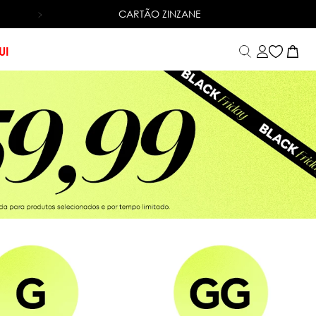
CARTÃO ZINZANE
6X SEM JUROS
NO CARTÃO DE CRÉDITO
UI