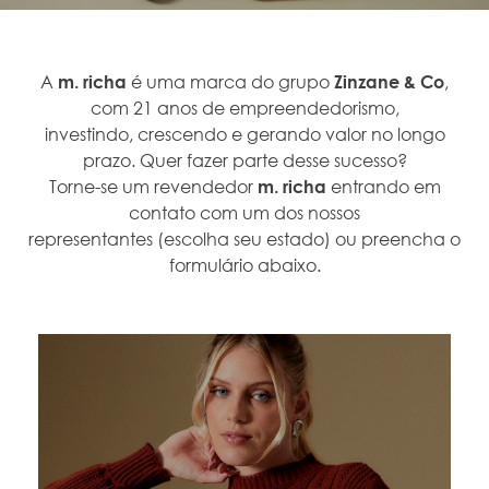
A
m. richa
é uma marca do grupo
Zinzane & Co
,
com 21 anos de empreendedorismo,
investindo, crescendo e gerando valor no longo
prazo. Quer fazer parte desse sucesso?
Torne-se um revendedor
m. richa
entrando em
contato com um dos nossos
representantes (escolha seu estado) ou preencha o
formulário abaixo.