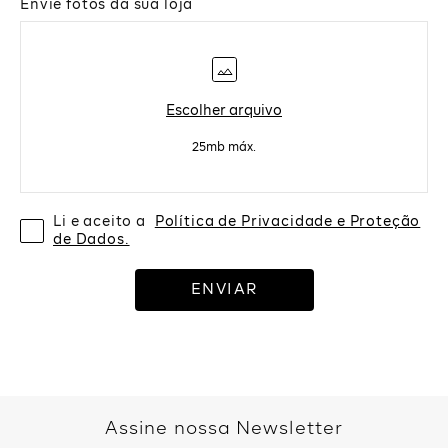
Envie fotos da sua loja
Escolher arquivo
25mb máx.
Li e aceito a
Política de Privacidade e Proteção
de Dados.
ENVIAR
Assine nossa Newsletter