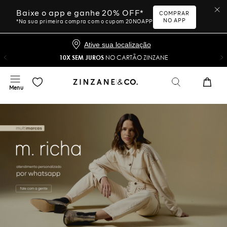
Baixe o app e ganhe 20% OFF*
COMPRAR
NO APP
*Na sua primeira compra com o cupom 20NOAPP
Ative sua localização
10X SEM JUROS
NO CARTÃO ZINZANE