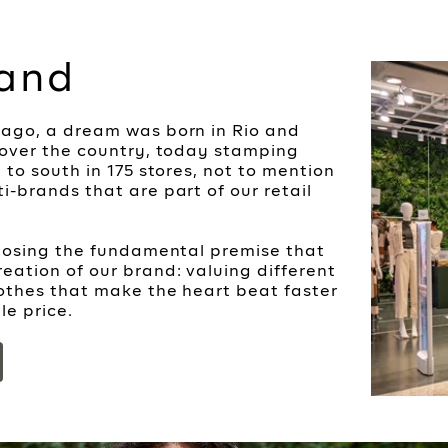
rand
 ago, a dream was born in Rio and
 over the country, today stamping
 to south in 175 stores, not to mention
i-brands that are part of our retail
 losing the fundamental premise that
eation of our brand: valuing different
othes that make the heart beat faster
le price.