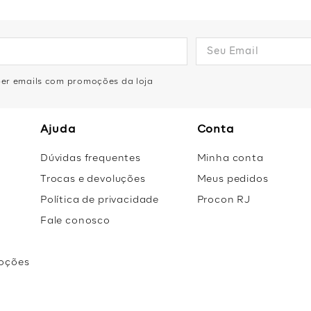
eber emails com promoções da loja
Ajuda
Conta
Dúvidas frequentes
Minha conta
Trocas e devoluções
Meus pedidos
Política de privacidade
Procon RJ
Fale conosco
oções
r