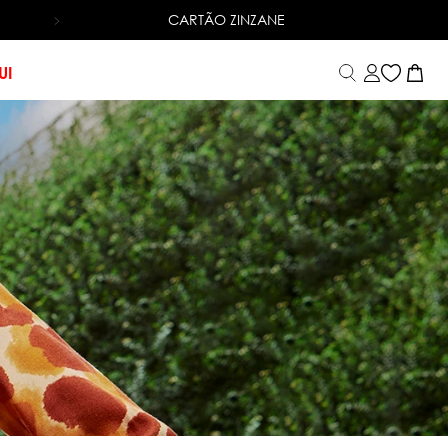
CARTÃO ZINZANE
6X SEM JUROS
NO CARTÃO DE CRÉDITO
UI