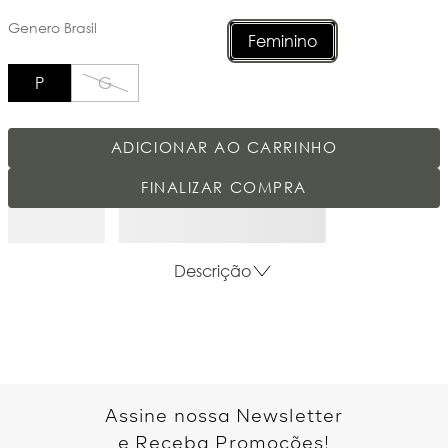
Genero Brasil
Feminino
P
G
ADICIONAR AO CARRINHO
FINALIZAR COMPRA
Descrição
Assine nossa Newsletter
e Receba Promoções!