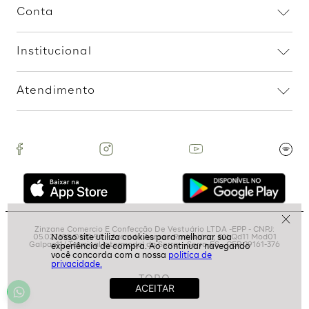
Assine nossa Newsletter
e Receba Promoções!
Ao assinar, aceito receber emails com promoções da
loja
ASSINAR
politíca de
privacidade.