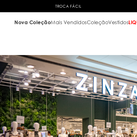
TROCA FÁCIL
Nova Coleção
Mais Vendidos
Coleção
Vestidos
LIQ