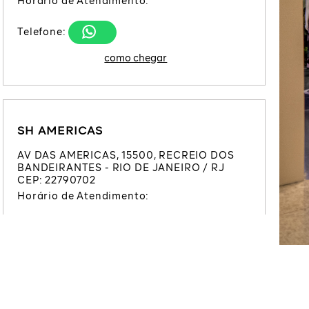
Horário de Atendimento:
Telefone:
SH AMERICAS
AV DAS AMERICAS
,
15500
,
RECREIO DOS
BANDEIRANTES
-
RIO DE JANEIRO
/
RJ
CEP:
22790702
Horário de Atendimento:
Telefone: