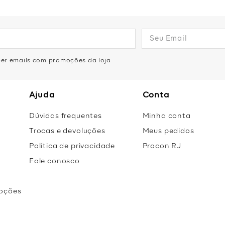
eber emails com promoções da loja
Ajuda
Conta
Dúvidas frequentes
Minha conta
Trocas e devoluções
Meus pedidos
Política de privacidade
Procon RJ
Fale conosco
oções
r