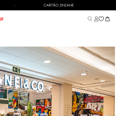
CARTÃO ZINZANE
6X SEM JUROS
NO CARTÃO DE CRÉDITO
UI