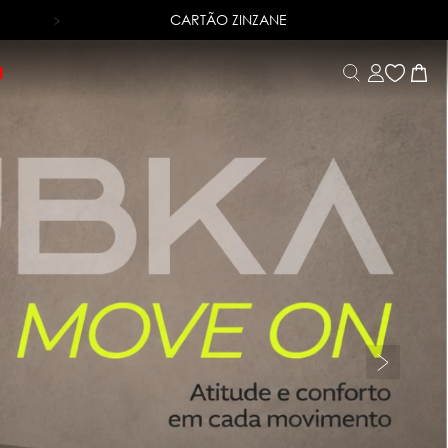
CARTÃO ZINZANE
TROCA FÁCI
I