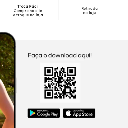
Troca Fácil
Retirada
Compre no site
na
loja
e troque na
loja