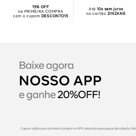
15% OFF
Até
10x sem juros
na PRIMEIRA COMPRA
no cartão
ZINZANE
com o cupom
DESCONTO15