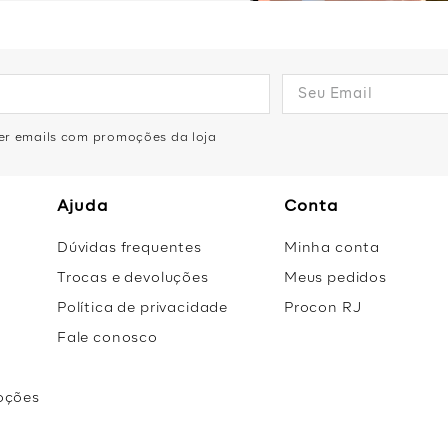
ber emails com promoções da loja
Ajuda
Conta
Dúvidas frequentes
Minha conta
Trocas e devoluções
Meus pedidos
Política de privacidade
Procon RJ
Fale conosco
oções