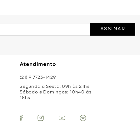
ASSINAR
Atendimento
(21) 9 7723-1429
Segunda à Sexta: 09h às 21hs
Sábado e Domingos: 10h40 às
18hs