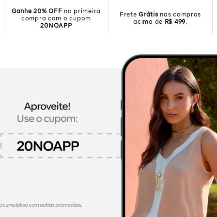
Ganhe 20% OFF
na primeira
Frete
Grátis
nas compras
compra com o cupom
acima de
R$ 499
.
20NOAPP