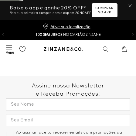
Baixe o app e ganhe 20% OFF*
COMPRAR
NO APP
*Na sua primeira compra com o cupom 20NOAPP
Ative sua localização
10X SEM JUROS
NO CARTÃO ZINZANE
Assine nossa Newsletter
e Receba Promoções!
Ao assinar, aceito receber emails com promoções da