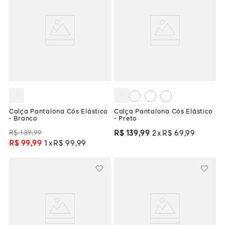
Calça Pantalona Cós Elástico
Calça Pantalona Cós Elástico
- Branco
- Preto
R$
139
,
99
R$
139
,
99
2
R$
69
,
99
R$
99
,
99
1
R$
99
,
99