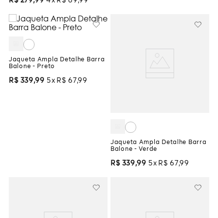
R$
279
,
99
4
R$
69
,
99
Jaqueta Ampla Detalhe Barra
Balone - Preto
R$
339
,
99
5
R$
67
,
99
Jaqueta Ampla Detalhe Barra
Balone - Verde
R$
339
,
99
5
R$
67
,
99