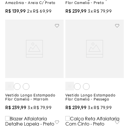
Amazônia - Areia C/ Preto
Flor Camelia - Preto
R$
139
,
99
2
R$
69
,
99
R$
239
,
99
3
R$
79
,
99
Vestido Longo Estampado
Vestido Longo Estampado
Flor Camelia - Marrom
Flor Camelia - Pessego
R$
239
,
99
3
R$
79
,
99
R$
239
,
99
3
R$
79
,
99