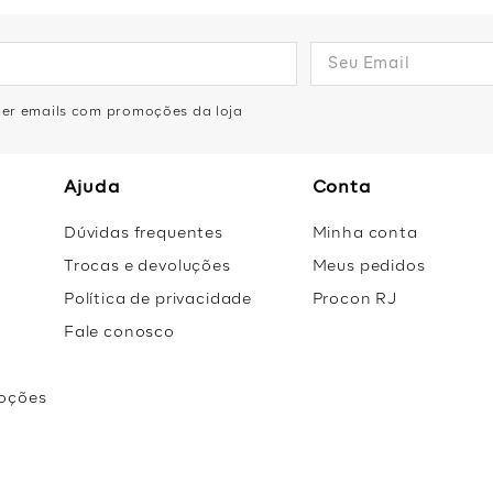
eber emails com promoções da loja
Ajuda
Conta
Dúvidas frequentes
Minha conta
Trocas e devoluções
Meus pedidos
Política de privacidade
Procon RJ
Fale conosco
oções
r