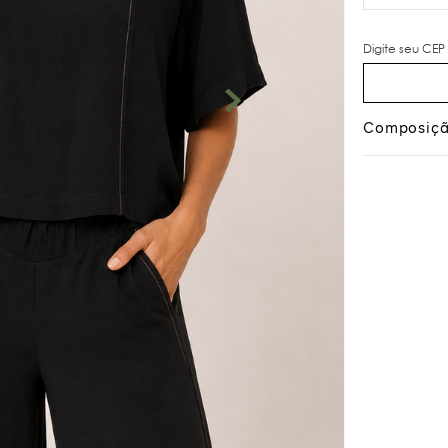
Composiç