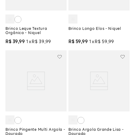
Brinco Leque Textura
Brinco Longo Elos - Niquel
Orgânica - Niquel
R$
39
,
99
1
R$
39
,
99
R$
59
,
99
1
R$
59
,
99
Brinco Pingente Multi Argola -
Brinco Argola Grande Lisa -
Dourado
Dourado