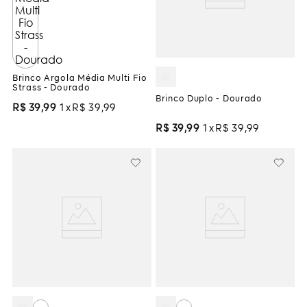
Brinco Argola Média Multi Fio
Strass - Dourado
Brinco Duplo - Dourado
R$
39
,
99
1
R$
39
,
99
R$
39
,
99
1
R$
39
,
99