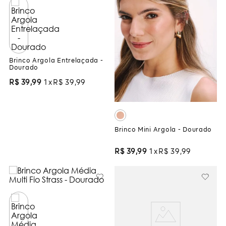
Brinco Argola Entrelaçada -
Dourado
R$
39
,
99
1
R$
39
,
99
Brinco Mini Argola - Dourado
R$
39
,
99
1
R$
39
,
99