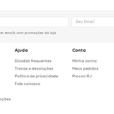
eber emails com promoções da loja
Ajuda
Conta
Dúvidas frequentes
Minha conta
Trocas e devoluções
Meus pedidos
Política de privacidade
Procon RJ
Fale conosco
oções
r