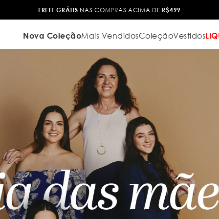
CIMA DE
R$499
Nova Coleção
Mais Vendidos
Coleção
Vestidos
LIQ