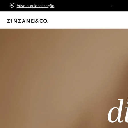
Ative sua localização
FRETE GRÁTIS
NAS COMPRAS A