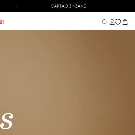
CARTÃO ZINZANE
TROCA FÁCIL
UI