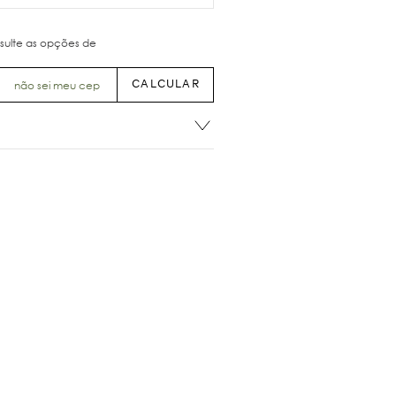
não sei meu cep