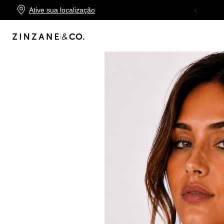
Ative sua localização
TROCA FÁCIL