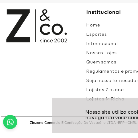
Institucional
Home
Esportes
Internacional
Nossas Lojas
Quem somos
Regulamentos e prom
Seja nosso fornecedo
Lojistas Zinzane
Lojistas M Richa
Zinzane Comercio E Confecção De Vestuário LTDA -EPP - CNPJ: 05