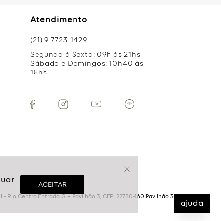
Atendimento
(21) 9 7723-1429
Segunda à Sexta: 09h às 21hs
Sábado e Domingos: 10h40 às
18hs
 - Rio Centro Entrada G – Pavilhão 3, CEP: 22780-160 Pavilhão 3
ajuda