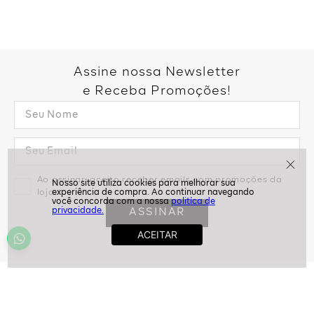
Assine nossa Newsletter
e Receba Promoções!
Ao assinar, aceito receber emails com promoções da
loja
politíca de
ASSINAR
privacidade.
Ajuda