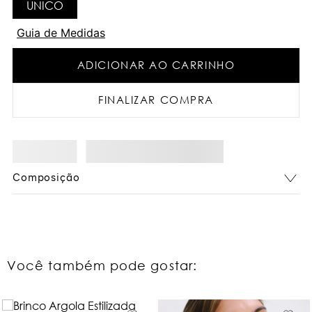
UNICO
Guia de Medidas
ADICIONAR AO CARRINHO
FINALIZAR COMPRA
Composição
Você também pode gostar: