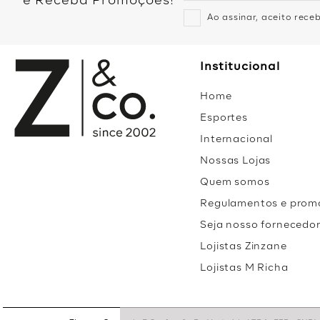
e Receba Promoções!
Ao assinar, aceito rec
Institucional
Home
Esportes
Internacional
Nossas Lojas
Quem somos
Regulamentos e prom
Seja nosso fornecedo
Lojistas Zinzane
Lojistas M Richa