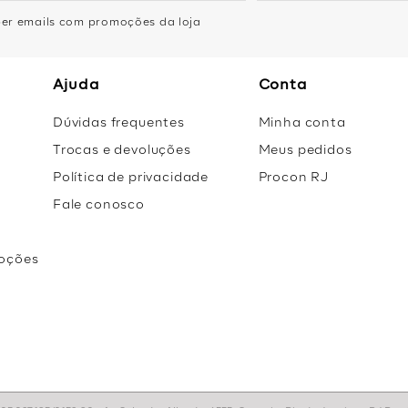
eber emails com promoções da loja
Ajuda
Conta
Dúvidas frequentes
Minha conta
Trocas e devoluções
Meus pedidos
Política de privacidade
Procon RJ
Fale conosco
oções
r