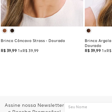
UNICO
ADICIONAR À SACOLA
ADI
Brinco Côncavo Strass - Dourado
Brinco Argola
Dourado
R$
39
,
99
1
R$
39
,
99
R$
39
,
99
1
R$
Assine nossa Newsletter