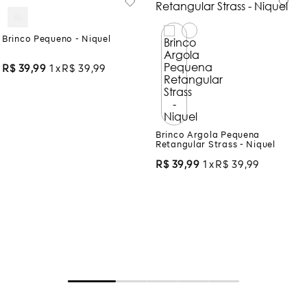
Brinco Pequeno - Niquel
R$
39
,
99
1
R$
39
,
99
Brinco Argola Pequena
Retangular Strass - Niquel
R$
39
,
99
1
R$
39
,
99