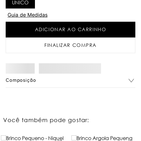
UNICO
Guia de Medidas
ADICIONAR AO CARRINHO
FINALIZAR COMPRA
Composição
Você também pode gostar: