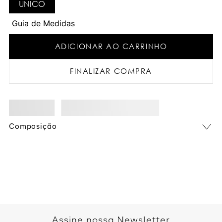
UNICO
Guia de Medidas
ADICIONAR AO CARRINHO
FINALIZAR COMPRA
Composição
Assine nossa Newsletter