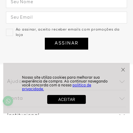
Assine nossa Newsletter
e Receba Promoções!
Ao assinar, aceito receber emails com promoções da
loja
ASSINAR
politíca de
privacidade.
Ajuda
Dúvidas frequentes
Conta
Trocas e devoluções