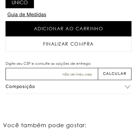
UNICO
Guia de Medidas
ADICIONAR AO CARRINHO
FINALIZAR COMPRA
não sei meu cep
Composição
Você também pode gostar: