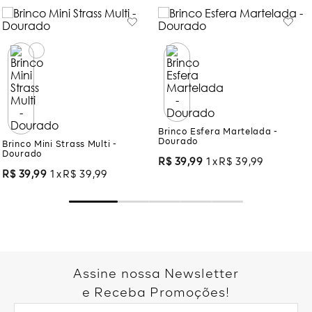
Brinco Mini Strass Multi -
Brinco Esfera Martelada -
Dourado
Dourado
R$
39
,
99
1
R$
39
,
99
R$
39
,
99
1
R$
39
,
99