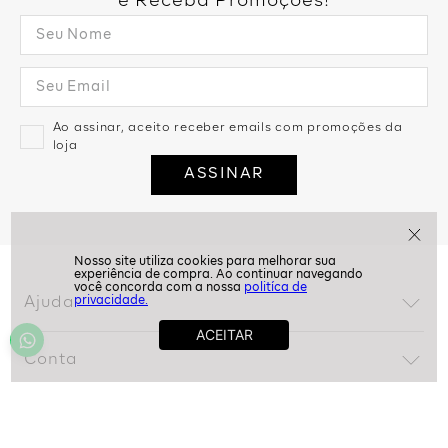
Assine nossa Newsletter
e Receba Promoções!
Ao assinar, aceito receber emails com promoções da
loja
ASSINAR
politíca de
privacidade.
Ajuda
Dúvidas frequentes
Conta
Trocas e devoluções