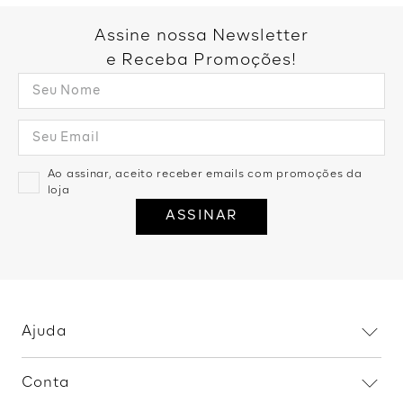
Assine nossa Newsletter
e Receba Promoções!
Ao assinar, aceito receber emails com promoções da
loja
ASSINAR
Ajuda
Dúvidas frequentes
Conta
Trocas e devoluções