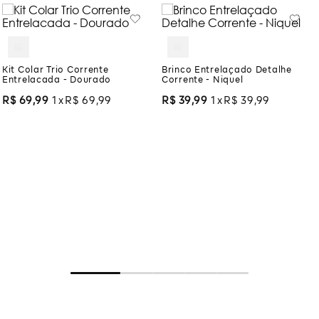
Kit Colar Trio Corrente
Brinco Entrelaçado Detalhe
Entrelacada - Dourado
Corrente - Niquel
R$
69
,
99
1
R$
69
,
99
R$
39
,
99
1
R$
39
,
99