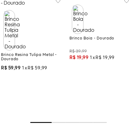
Brinco Boia - Dourado
Brinco Resina Tulipa Metal -
Dourado
R$
39
,
99
R$
59
,
99
1
R$
59
,
99
R$
19
,
99
1
R$
19
,
99