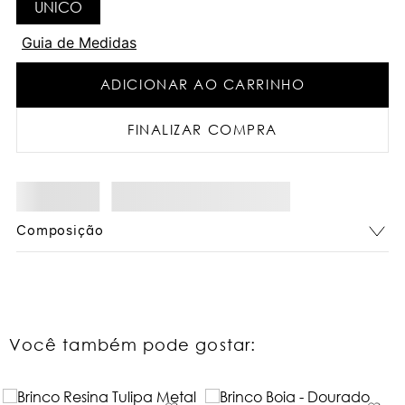
UNICO
Guia de Medidas
ADICIONAR AO CARRINHO
FINALIZAR COMPRA
não sei meu cep
Composição
Você também pode gostar: