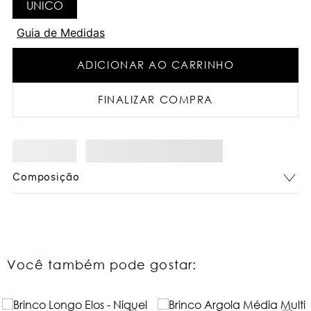
UNICO
Guia de Medidas
ADICIONAR AO CARRINHO
FINALIZAR COMPRA
Composição
Você também pode gostar: