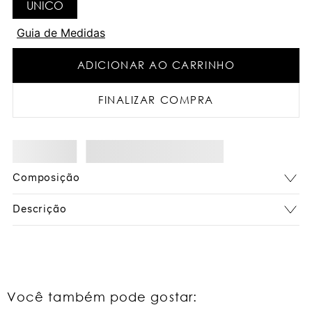
UNICO
Guia de Medidas
ADICIONAR AO CARRINHO
FINALIZAR COMPRA
Composição
Descrição
Você também pode gostar: