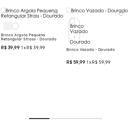
Brinco Argola Pequena
Retangular Strass - Dourado
R$
39
,
99
1
R$
39
,
99
Brinco Vazado - Dourado
R$
59
,
99
1
R$
59
,
99