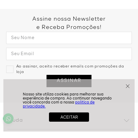
Assine nossa Newsletter
e Receba Promoções!
Ao assinar, aceito receber emails com promoções da
loja
ASSINAR
politíca de
privacidade.
Ajuda
Dúvidas frequentes
Conta