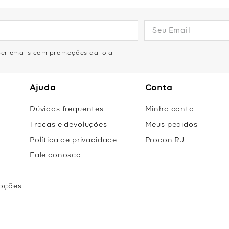
eber emails com promoções da loja
Ajuda
Conta
Dúvidas frequentes
Minha conta
Trocas e devoluções
Meus pedidos
Política de privacidade
Procon RJ
Fale conosco
oções
r