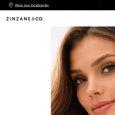
Ative sua localização
TROCA FÁCIL