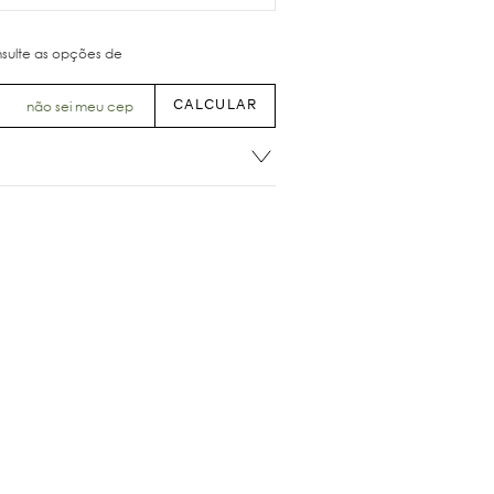
não sei meu cep