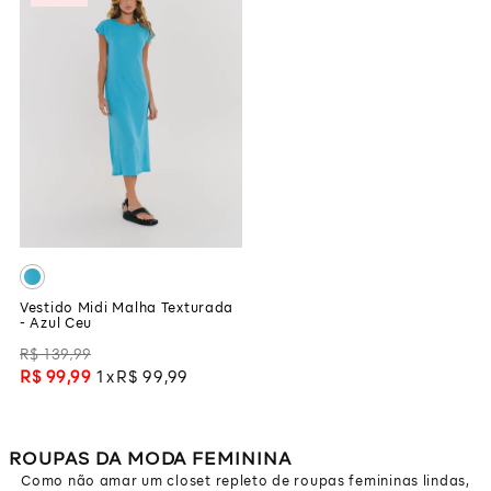
Vestido Midi Malha Texturada
- Azul Ceu
R$
139
,
99
R$
99
,
99
1
R$
99
,
99
ROUPAS DA MODA FEMININA
Como não amar um closet repleto de roupas femininas lindas,