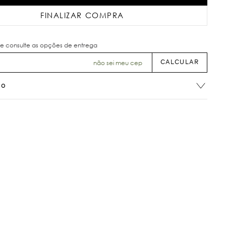
FINALIZAR COMPRA
não sei meu cep
ão