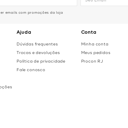
eber emails com promoções da loja
Ajuda
Conta
Dúvidas frequentes
Minha conta
Trocas e devoluções
Meus pedidos
Política de privacidade
Procon RJ
Fale conosco
oções
r