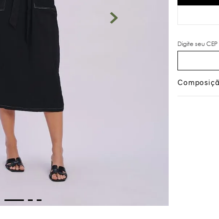
Composiç