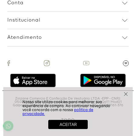
Assine nossa Newsletter
e Receba Promoções!
Ao assinar, aceito receber emails com promoções da
loja
ASSINAR
politíca de
privacidade.
Ajuda