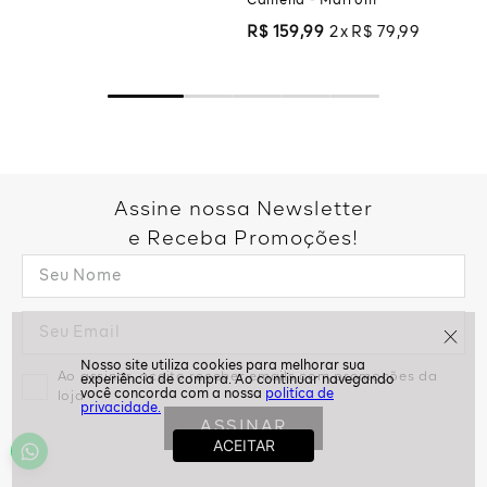
Camélia - Marrom
R$
159
,
99
2
R$
79
,
99
Assine nossa Newsletter
e Receba Promoções!
Ao assinar, aceito receber emails com promoções da
politíca de
loja
privacidade.
ASSINAR