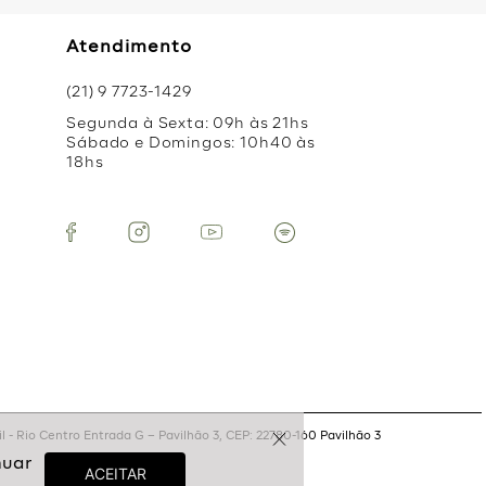
Atendimento
(21) 9 7723-1429
Segunda à Sexta: 09h às 21hs
Sábado e Domingos: 10h40 às
18hs
 - Rio Centro Entrada G – Pavilhão 3, CEP: 22780-160 Pavilhão 3