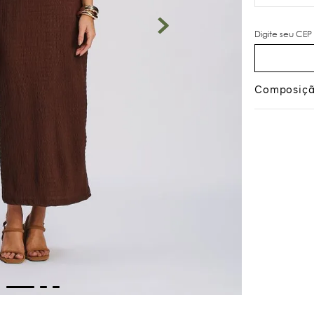
Composiç