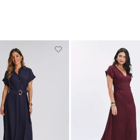
M
G
GG
PP
P
M