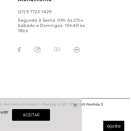
Atendimento
(21) 9 7723-1429
Segunda à Sexta: 09h às 21hs
Sábado e Domingos: 10h40 às
18hs
 - Rio Centro Entrada G – Pavilhão 3, CEP: 22780-160 Pavilhão 3
ajuda