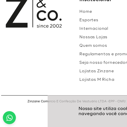
Institucional
Home
Esportes
Internacional
Nossas Lojas
Quem somos
Regulamentos e prom
Seja nosso fornecedo
Lojistas Zinzane
Lojistas M Richa
Zinzane Comercio E Confecção De Vestuário LTDA -EPP - CNPJ: 05