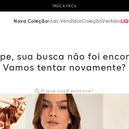
TROCA FÁCIL
Nova Coleção
Mais Vendidos
Coleção
Vestidos
LIQ
pe, sua busca não foi enco
Vamos tentar novamente?