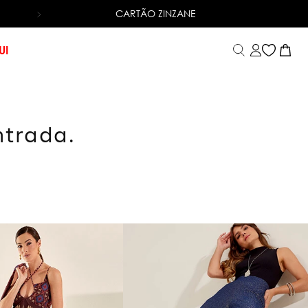
CARTÃO ZINZANE
6X SEM JUROS
NO CARTÃO DE CRÉDITO
UI
ntrada.