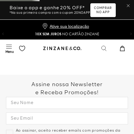
Baixe o app e ganhe 20% OFF*
COMPRAR
NO APP
*Na sua primeira compra com o cupom 20NOAPP
Ative sua localização
10X SEM JUROS
NO CARTÃO ZINZANE
Assine nossa Newsletter
e Receba Promoções!
Ao assinar, aceito receber emails com promoções da