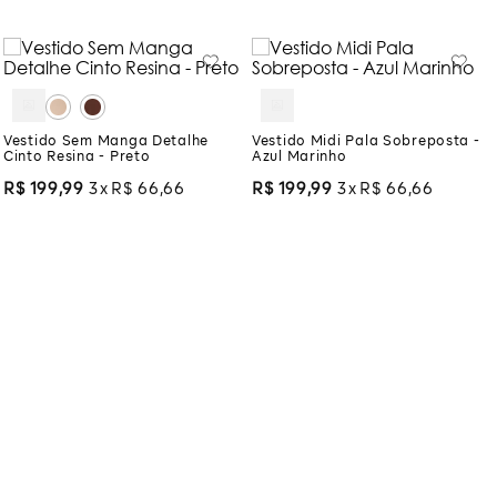
Vestido Sem Manga Detalhe
Vestido Midi Pala Sobreposta -
Cinto Resina - Preto
Azul Marinho
R$
199
,
99
3
R$
66
,
66
R$
199
,
99
3
R$
66
,
66