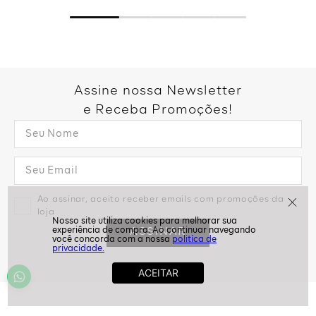
Assine nossa Newsletter
e Receba Promoções!
Ao assinar, aceito receber emails com promoções da
loja
ASSINAR
politíca de
privacidade.