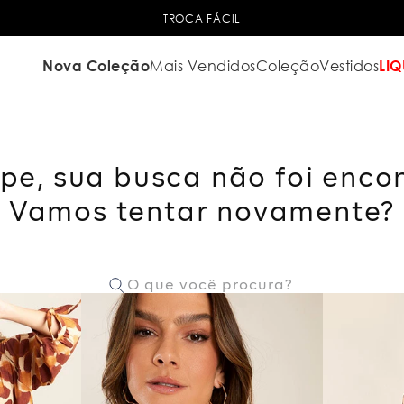
TROCA FÁCIL
Nova Coleção
Mais Vendidos
Coleção
Vestidos
LIQ
pe, sua busca não foi enco
Vamos tentar novamente?