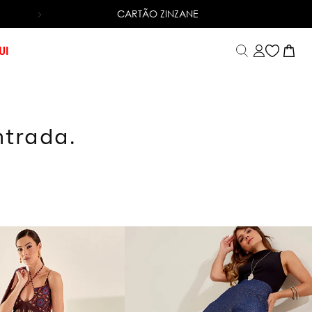
CARTÃO ZINZANE
6X SEM JUROS
NO CARTÃO DE CRÉDITO
UI
ntrada.