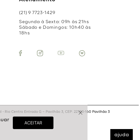
Atendimento
(21) 9 7723-1429
Segunda à Sexta: 09h às 21hs
Sábado e Domingos: 10h40 às
18hs
 - Rio Centro Entrada G – Pavilhão 3, CEP: 22780-160 Pavilhão 3
ajuda