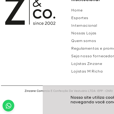
Institucional
Home
Esportes
Internacional
Nossas Lojas
Quem somos
Regulamentos e prom
Seja nosso fornecedo
Lojistas Zinzane
Lojistas M Richa
Zinzane Comercio E Confecção De Vestuário LTDA -EPP - CNPJ: 05