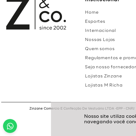
Institucional
Home
Esportes
Internacional
Nossas Lojas
Quem somos
Regulamentos e prom
Seja nosso fornecedo
Lojistas Zinzane
Lojistas M Richa
Zinzane Comercio E Confecção De Vestuário LTDA -EPP - CNPJ: 05