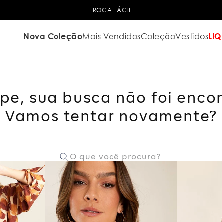
TROCA FÁCIL
Nova Coleção
Mais Vendidos
Coleção
Vestidos
LIQ
pe, sua busca não foi enco
Vamos tentar novamente?