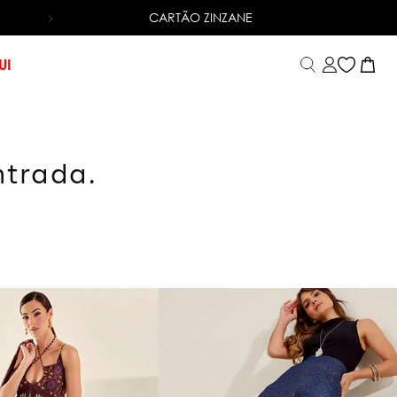
CARTÃO ZINZANE
6X SEM JUROS
NO CARTÃO DE CRÉDITO
UI
ntrada.