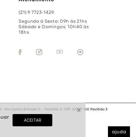
Atendimento
(21) 9 7723-1429
Segunda à Sexta: 09h às 21hs
Sábado e Domingos: 10h40 às
18hs
 - Rio Centro Entrada G – Pavilhão 3, CEP: 22780-160 Pavilhão 3
ajuda