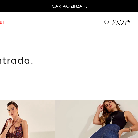
CARTÃO ZINZANE
6X SEM JUROS
NO CARTÃO DE CRÉDITO
UI
ntrada.