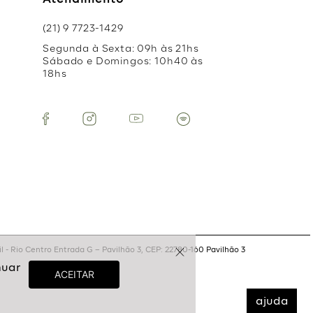
Atendimento
(21) 9 7723-1429
Segunda à Sexta: 09h às 21hs
Sábado e Domingos: 10h40 às
18hs
 - Rio Centro Entrada G – Pavilhão 3, CEP: 22780-160 Pavilhão 3
ajuda