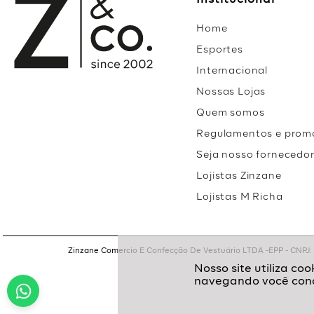
Institucional
Home
Esportes
Internacional
Nossas Lojas
Quem somos
Regulamentos e prom
Seja nosso fornecedo
Lojistas Zinzane
Lojistas M Richa
Zinzane Comercio E Confecção De Vestuário LTDA -EPP - CNPJ: 05