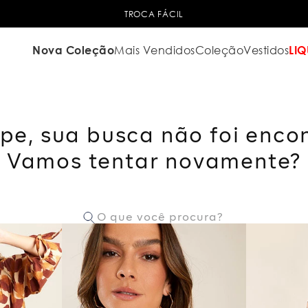
TROCA FÁCIL
Nova Coleção
Mais Vendidos
Coleção
Vestidos
LIQ
pe, sua busca não foi enco
Vamos tentar novamente?