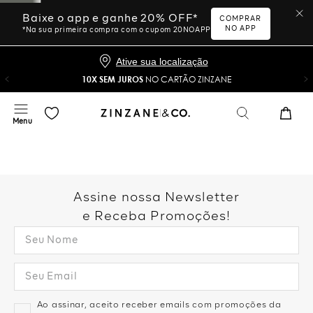
Baixe o app e ganhe 20% OFF*
COMPRAR
NO APP
*Na sua primeira compra com o cupom 20NOAPP
Ative sua localização
10X SEM JUROS
NO CARTÃO ZINZANE
Assine nossa Newsletter
e Receba Promoções!
Ao assinar, aceito receber emails com promoções da