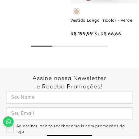
Vestido Longo Tricolor - Verde
R$
199
,
99
3
R$
66
,
66
Assine nossa Newsletter
e Receba Promoções!
Ao assinar, aceito receber emails com promoções da
loja