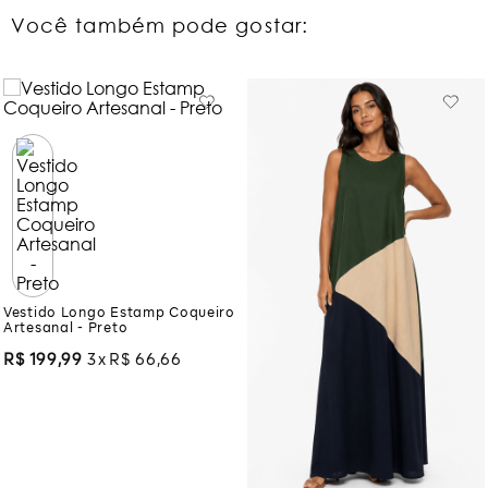
Você também pode gostar:
Vestido Longo Estamp Coqueiro
Artesanal - Preto
R$
199
,
99
3
R$
66
,
66