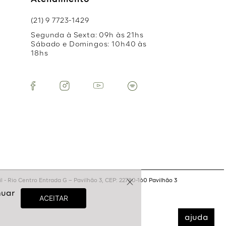
Atendimento
(21) 9 7723-1429
Segunda à Sexta: 09h às 21hs
Sábado e Domingos: 10h40 às
18hs
 - Rio Centro Entrada G – Pavilhão 3, CEP: 22780-160 Pavilhão 3
ajuda