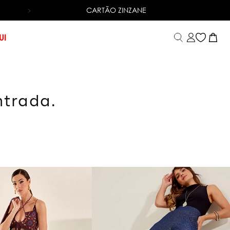
CARTÃO ZINZANE
6X SEM JUROS
NO CARTÃO DE CRÉDITO
UI
ntrada.