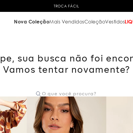
TROCA FÁCIL
Nova Coleção
Mais Vendidos
Coleção
Vestidos
LIQ
pe, sua busca não foi enco
Vamos tentar novamente?