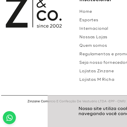
Institucional
Home
Esportes
Internacional
Nossas Lojas
Quem somos
Regulamentos e prom
Seja nosso fornecedo
Lojistas Zinzane
Lojistas M Richa
Zinzane Comercio E Confecção De Vestuário LTDA -EPP - CNPJ: 05