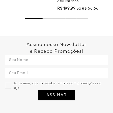
Azul Marinho
R$
199
,
99
3
R$
66
,
66
Assine nossa Newsletter
e Receba Promoções!
Ao assinar, aceito receber emails com promoções da
loja
ASSINAR