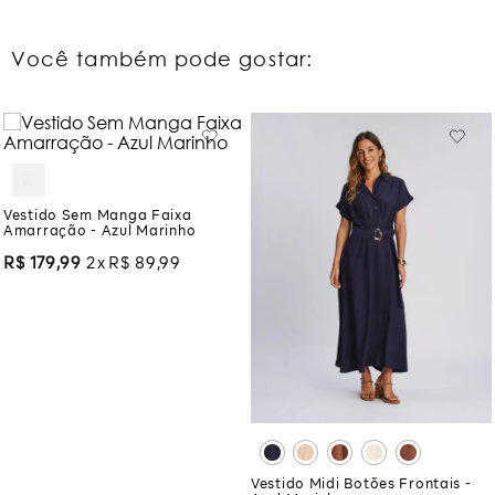
Você também pode gostar:
Vestido Sem Manga Faixa
Amarração - Azul Marinho
R$
179
,
99
2
R$
89
,
99
Vestido Midi Botões Frontais -