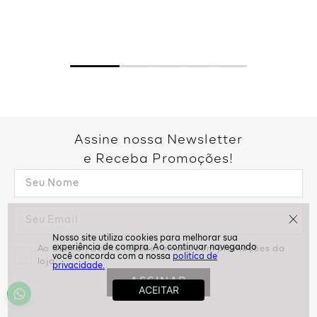
Assine nossa Newsletter
e Receba Promoções!
Ao assinar, aceito receber emails com promoções da
politíca de
loja
privacidade.
ASSINAR