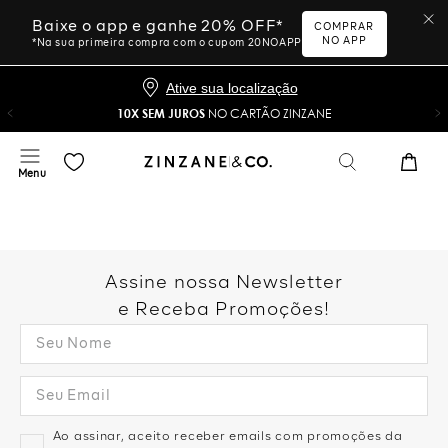
Baixe o app e ganhe 20% OFF*
COMPRAR
NO APP
*Na sua primeira compra com o cupom 20NOAPP
Ative sua localização
10X SEM JUROS
NO CARTÃO ZINZANE
Assine nossa Newsletter
e Receba Promoções!
Ao assinar, aceito receber emails com promoções da