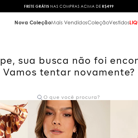
FRETE GRÁTIS
NAS COMPRAS ACIMA DE
R$499
Nova Coleção
Mais Vendidos
Coleção
Vestidos
LIQ
pe, sua busca não foi enco
Vamos tentar novamente?