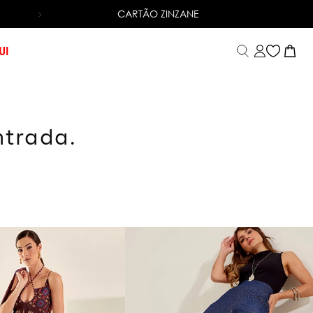
CARTÃO ZINZANE
TROCA FÁCIL
UI
ntrada.