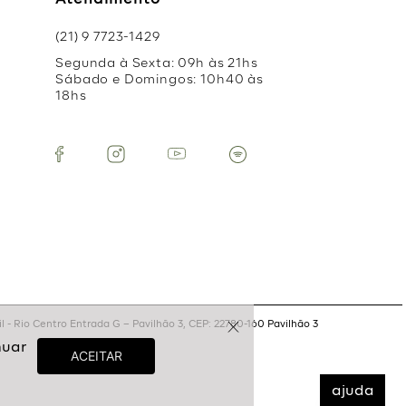
Atendimento
(21) 9 7723-1429
Segunda à Sexta: 09h às 21hs
Sábado e Domingos: 10h40 às
18hs
 - Rio Centro Entrada G – Pavilhão 3, CEP: 22780-160 Pavilhão 3
ajuda