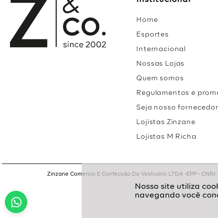
Institucional
Home
Esportes
Internacional
Nossas Lojas
Quem somos
Regulamentos e prom
Seja nosso fornecedo
Lojistas Zinzane
Lojistas M Richa
Zinzane Comercio E Confecção De Vestuário LTDA -EPP - CNPJ: 05