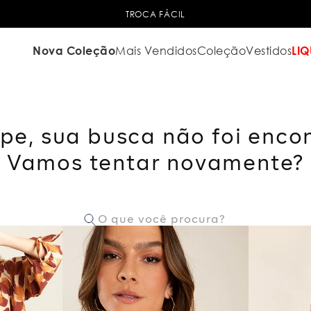
TROCA FÁCIL
Nova Coleção
Mais Vendidos
Coleção
Vestidos
LIQ
pe, sua busca não foi enco
Vamos tentar novamente?