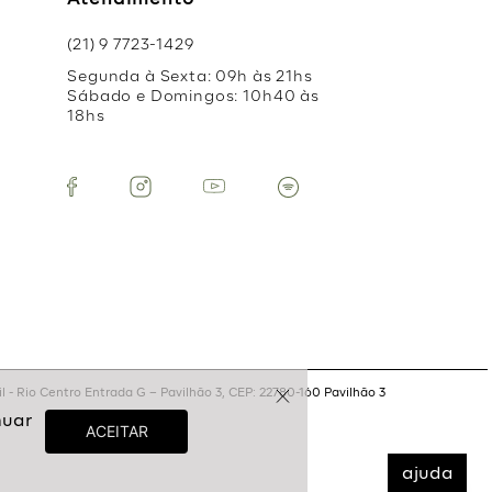
Atendimento
(21) 9 7723-1429
Segunda à Sexta: 09h às 21hs
Sábado e Domingos: 10h40 às
18hs
 - Rio Centro Entrada G – Pavilhão 3, CEP: 22780-160 Pavilhão 3
ajuda