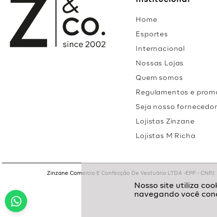
Institucional
Home
Esportes
Internacional
Nossas Lojas
Quem somos
Regulamentos e prom
Seja nosso fornecedo
Lojistas Zinzane
Lojistas M Richa
Zinzane Comercio E Confecção De Vestuário LTDA -EPP - CNPJ: 05