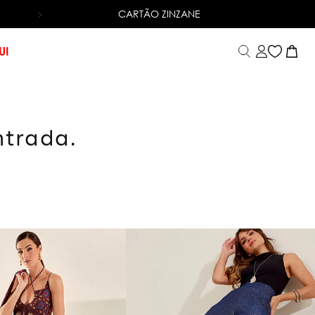
CARTÃO ZINZANE
6X SEM JUROS
NO CARTÃO DE CRÉDITO
UI
ntrada.