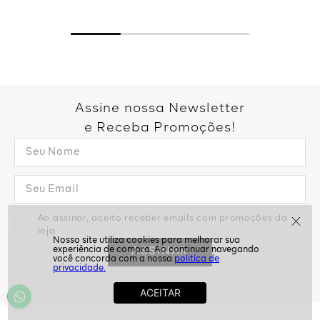
Assine nossa Newsletter
e Receba Promoções!
politíca de
Ao assinar, aceito receber emails com promoções da
privacidade.
loja
ASSINAR