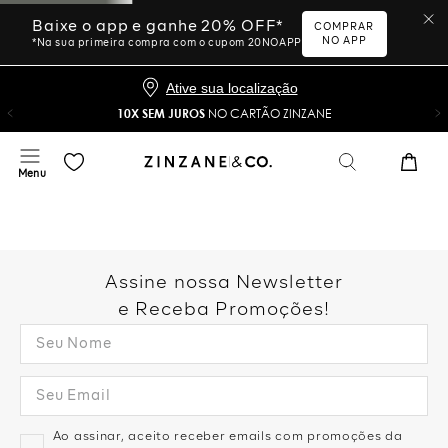
Baixe o app e ganhe 20% OFF*
COMPRAR
NO APP
*Na sua primeira compra com o cupom 20NOAPP
Ative sua localização
10X SEM JUROS
NO CARTÃO ZINZANE
Assine nossa Newsletter
e Receba Promoções!
Ao assinar, aceito receber emails com promoções da