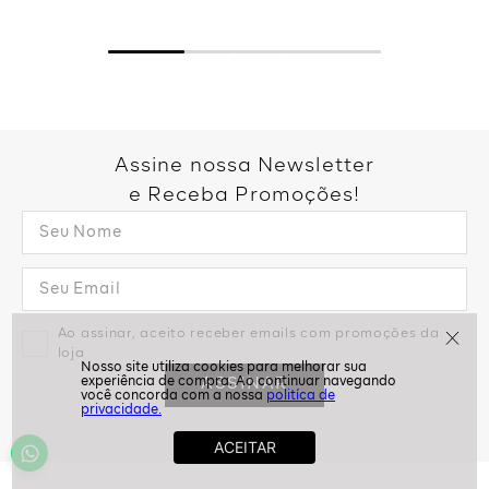
Assine nossa Newsletter
e Receba Promoções!
Ao assinar, aceito receber emails com promoções da
loja
ASSINAR
politíca de
privacidade.