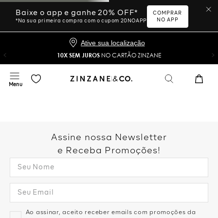
Baixe o app e ganhe 20% OFF*
COMPRAR
NO APP
*Na sua primeira compra com o cupom 20NOAPP
Ative sua localização
10X SEM JUROS
NO CARTÃO ZINZANE
Assine nossa Newsletter
e Receba Promoções!
Ao assinar, aceito receber emails com promoções da