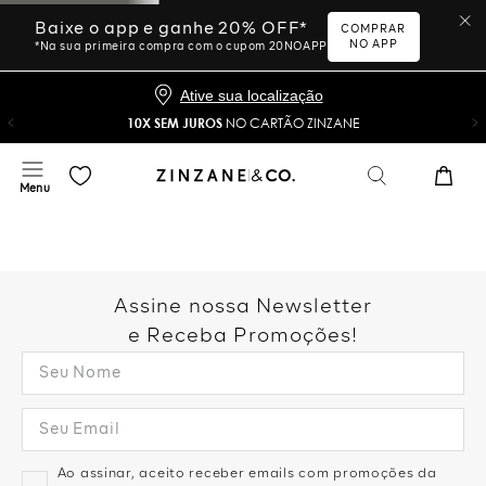
Baixe o app e ganhe 20% OFF*
COMPRAR
NO APP
*Na sua primeira compra com o cupom 20NOAPP
Ative sua localização
10X SEM JUROS
NO CARTÃO ZINZANE
Assine nossa Newsletter
e Receba Promoções!
Ao assinar, aceito receber emails com promoções da