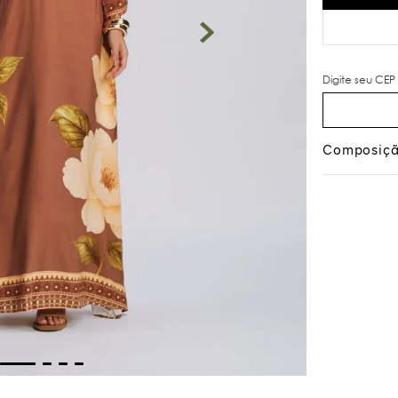
Composiç