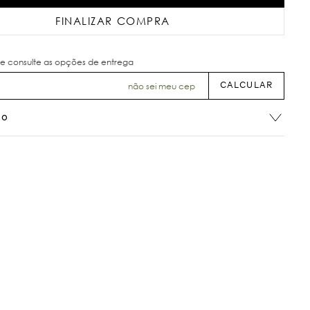
FINALIZAR COMPRA
não sei meu cep
ão