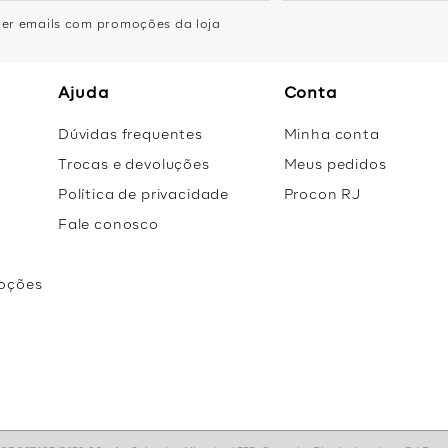
eber emails com promoções da loja
Ajuda
Conta
Dúvidas frequentes
Minha conta
Trocas e devoluções
Meus pedidos
Política de privacidade
Procon RJ
Fale conosco
oções
r