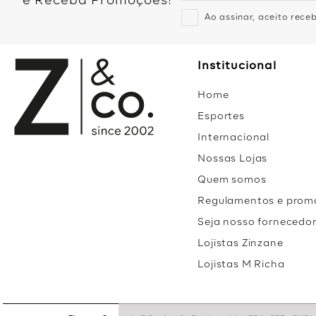
e Receba Promoções!
Ao assinar, aceito rec
Institucional
Home
Esportes
Internacional
Nossas Lojas
Quem somos
Regulamentos e prom
Seja nosso fornecedo
Lojistas Zinzane
Lojistas M Richa